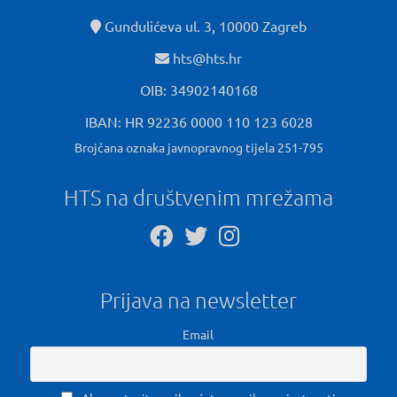
Gundulićeva ul. 3, 10000 Zagreb
hts@hts.hr
OIB: 34902140168
IBAN: HR 92236 0000 110 123 6028
Brojčana oznaka javnopravnog tijela 251-795
HTS na društvenim mrežama
Prijava na newsletter
Email