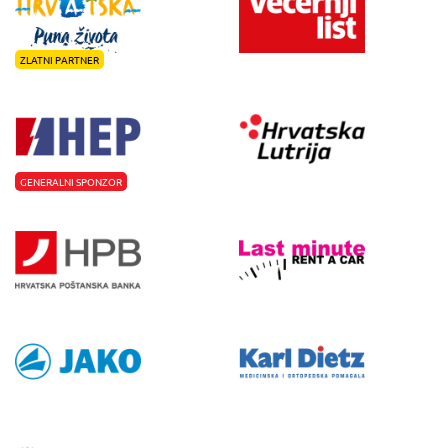
ZLATNI PARTNER
GENERALNI SPONZOR