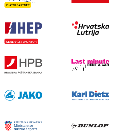
ZLATNI PARTNER
GENERALNI SPONZOR