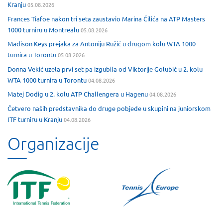
Kranju
05.08.2026
Frances Tiafoe nakon tri seta zaustavio Marina Čilića na ATP Masters
1000 turniru u Montrealu
05.08.2026
Madison Keys prejaka za Antoniju Ružić u drugom kolu WTA 1000
turnira u Torontu
05.08.2026
Donna Vekić uzela prvi set pa izgubila od Viktorije Golubić u 2. kolu
WTA 1000 turnira u Torontu
04.08.2026
Matej Dodig u 2. kolu ATP Challengera u Hagenu
04.08.2026
Četvero naših predstavnika do druge pobjede u skupini na juniorskom
ITF turniru u Kranju
04.08.2026
Organizacije