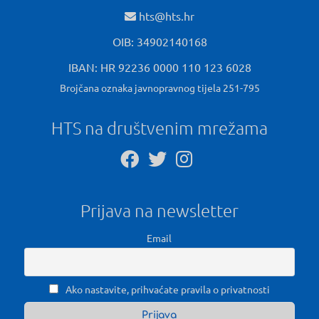
hts@hts.hr
OIB: 34902140168
IBAN: HR 92236 0000 110 123 6028
Brojčana oznaka javnopravnog tijela 251-795
HTS na društvenim mrežama
Prijava na newsletter
Email
Ako nastavite, prihvaćate pravila o privatnosti