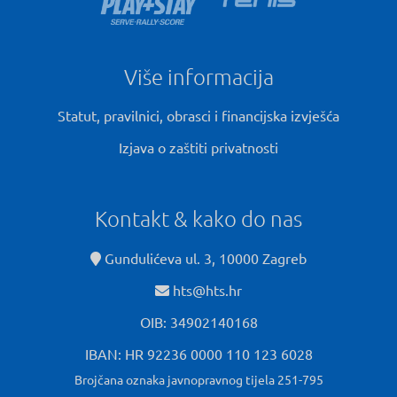
Više informacija
Statut, pravilnici, obrasci i financijska izvješća
Izjava o zaštiti privatnosti
Kontakt & kako do nas
Gundulićeva ul. 3, 10000 Zagreb
hts@hts.hr
OIB: 34902140168
IBAN: HR 92236 0000 110 123 6028
Brojčana oznaka javnopravnog tijela 251-795