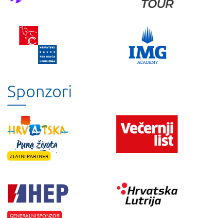
Sponzori
ZLATNI PARTNER
GENERALNI SPONZOR