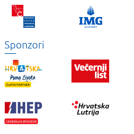
Sponzori
ZLATNI PARTNER
GENERALNI SPONZOR