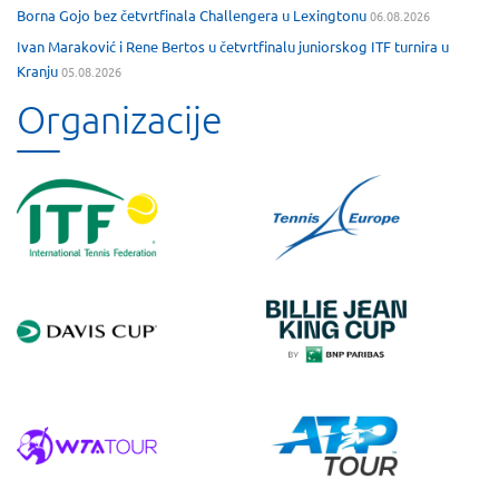
Borna Gojo bez četvrtfinala Challengera u Lexingtonu
06.08.2026
Ivan Maraković i Rene Bertos u četvrtfinalu juniorskog ITF turnira u
Kranju
05.08.2026
Organizacije