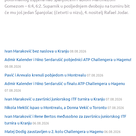
Gomezom – 6:4, 6:2. Suparnik u posljednjem dvoboju na turniru bit
će mu još jedan Španjolac (četvrti u nizu), 4. nositelj Rafael Jodar.
Ivan Maraković bez naslova u Kranju
08.08.2026
Admir Kalender i Nino Serdarušić pobjednici ATP Challengera u Hagenu!
08.08.2026
Pavić i Arevalo krenuli pobjedom u Montrealu
07.08.2026
Admir Kalender i Nino Serdarušić u finalu ATP Challengera u Hagenu
07.08.2026
Ivan Maraković u završnici juniorskog ITF turnira u Kranju
07.08.2026
Nikola Mektić ispao u Montrealu, a Donna Vekić u Torontu
07.08.2026
Ivan Maraković i Rene Bertos međusobno za završnicu juniorskog ITF
turnira u Kranju
06.08.2026
Matej Dodig zaustavljen u 2. kolu Challengera u Hagenu
06.08.2026