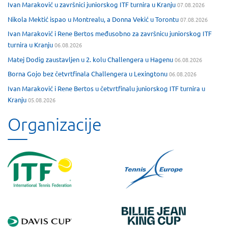
Ivan Maraković u završnici juniorskog ITF turnira u Kranju
07.08.2026
Nikola Mektić ispao u Montrealu, a Donna Vekić u Torontu
07.08.2026
Ivan Maraković i Rene Bertos međusobno za završnicu juniorskog ITF
turnira u Kranju
06.08.2026
Matej Dodig zaustavljen u 2. kolu Challengera u Hagenu
06.08.2026
Borna Gojo bez četvrtfinala Challengera u Lexingtonu
06.08.2026
Ivan Maraković i Rene Bertos u četvrtfinalu juniorskog ITF turnira u
Kranju
05.08.2026
Organizacije