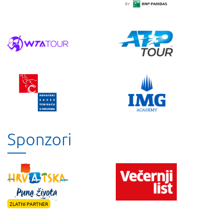
Sponzori
ZLATNI PARTNER