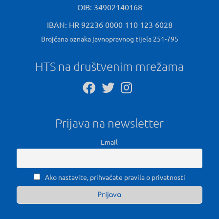
OIB: 34902140168
IBAN: HR 92236 0000 110 123 6028
Brojčana oznaka javnopravnog tijela 251-795
HTS na društvenim mrežama
Prijava na newsletter
Email
Ako nastavite, prihvaćate pravila o privatnosti