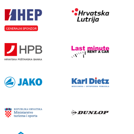
GENERALNI SPONZOR