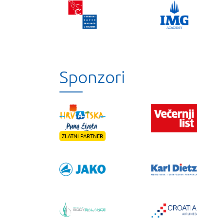
Sponzori
ZLATNI PARTNER