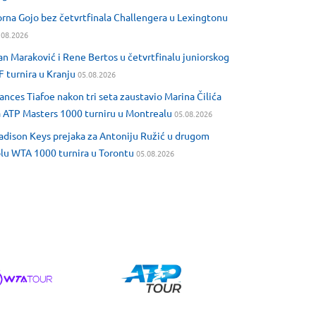
rna Gojo bez četvrtfinala Challengera u Lexingtonu
.08.2026
an Maraković i Rene Bertos u četvrtfinalu juniorskog
F turnira u Kranju
05.08.2026
ances Tiafoe nakon tri seta zaustavio Marina Čilića
 ATP Masters 1000 turniru u Montrealu
05.08.2026
dison Keys prejaka za Antoniju Ružić u drugom
lu WTA 1000 turnira u Torontu
05.08.2026