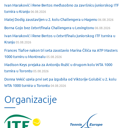
Ivan Maraković i Rene Bertos međusobno za završnicu juniorskog ITF
turnira u Kranju
06.08.2026
Matej Dodig zaustavljen u 2. kolu Challengera u Hagenu
06.08.2026
Borna Gojo bez četvrtfinala Challengera u Lexingtonu
06.08.2026
Ivan Maraković i Rene Bertos u četvrtfinalu juniorskog ITF turnira u
Kranju
05.08.2026
Frances Tiafoe nakon tri seta zaustavio Marina Čilića na ATP Masters
1000 turniru u Montrealu
05.08.2026
Madison Keys prejaka za Antoniju Ružić u drugom kolu WTA 1000
turnira u Torontu
05.08.2026
Donna Vekić uzela prvi set pa izgubila od Viktorije Golubić u 2. kolu
WTA 1000 turnira u Torontu
04.08.2026
Organizacije