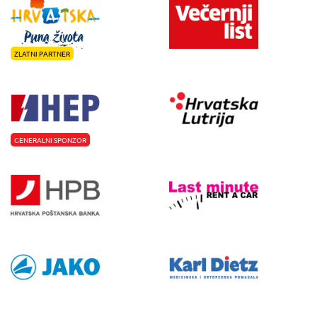
ZLATNI PARTNER
GENERALNI SPONZOR