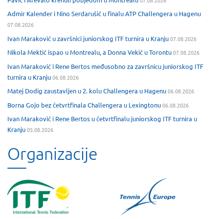
Admir Kalender i Nino Serdarušić u finalu ATP Challengera u Hagenu
07.08.2026
Ivan Maraković u završnici juniorskog ITF turnira u Kranju
07.08.2026
Nikola Mektić ispao u Montrealu, a Donna Vekić u Torontu
07.08.2026
Ivan Maraković i Rene Bertos međusobno za završnicu juniorskog ITF
turnira u Kranju
06.08.2026
Matej Dodig zaustavljen u 2. kolu Challengera u Hagenu
06.08.2026
Borna Gojo bez četvrtfinala Challengera u Lexingtonu
06.08.2026
Ivan Maraković i Rene Bertos u četvrtfinalu juniorskog ITF turnira u
Kranju
05.08.2026
Organizacije