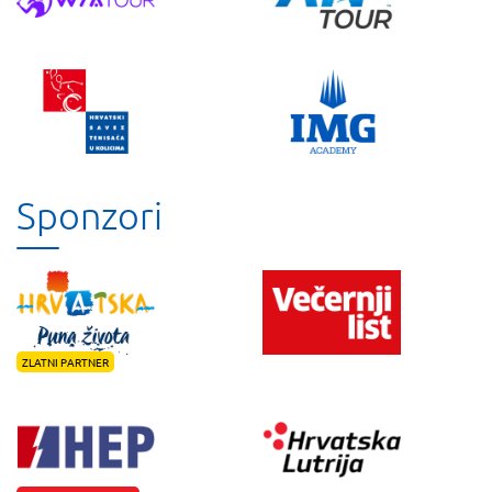
Sponzori
ZLATNI PARTNER