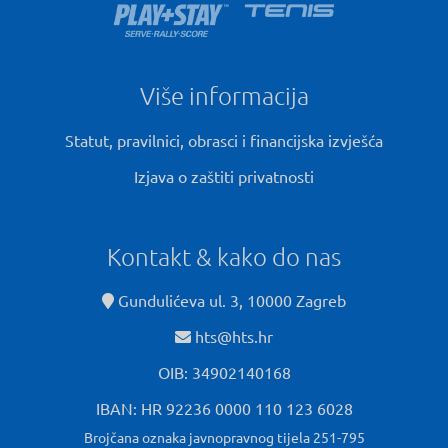
Više informacija
Statut, pravilnici, obrasci i financijska izvješća
Izjava o zaštiti privatnosti
Kontakt & kako do nas
Gundulićeva ul. 3, 10000 Zagreb
hts@hts.hr
OIB: 34902140168
IBAN: HR 92236 0000 110 123 6028
Brojčana oznaka javnopravnog tijela 251-795