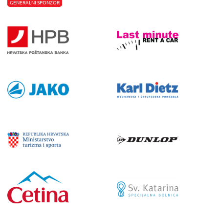
GENERALNI SPONZOR