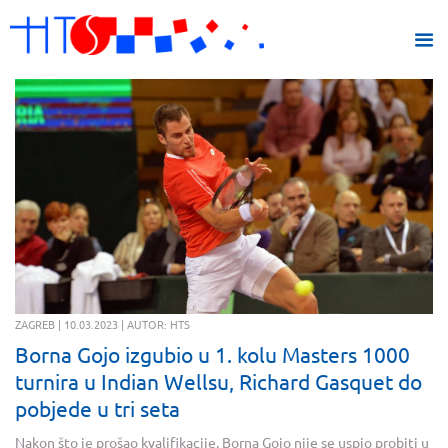
ZAGREB | 10.03.2023 | AUTOR: HTS
Borna Gojo izgubio u 1. kolu Masters 1000
turnira u Indian Wellsu, Richard Gasquet do
pobjede u tri seta
Nakon što je prošao kvalifikacije, Borna Gojo nije se uspio probiti u