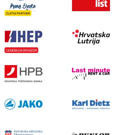
ZLATNI PARTNER
GENERALNI SPONZOR