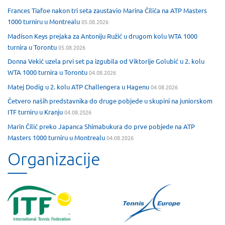
Frances Tiafoe nakon tri seta zaustavio Marina Čilića na ATP Masters
1000 turniru u Montrealu
05.08.2026
Madison Keys prejaka za Antoniju Ružić u drugom kolu WTA 1000
turnira u Torontu
05.08.2026
Donna Vekić uzela prvi set pa izgubila od Viktorije Golubić u 2. kolu
WTA 1000 turnira u Torontu
04.08.2026
Matej Dodig u 2. kolu ATP Challengera u Hagenu
04.08.2026
Četvero naših predstavnika do druge pobjede u skupini na juniorskom
ITF turniru u Kranju
04.08.2026
Marin Čilić preko Japanca Shimabukura do prve pobjede na ATP
Masters 1000 turniru u Montrealu
04.08.2026
Organizacije