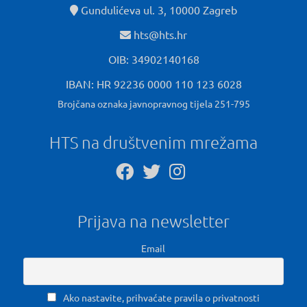
Gundulićeva ul. 3, 10000 Zagreb
hts@hts.hr
OIB: 34902140168
IBAN: HR 92236 0000 110 123 6028
Brojčana oznaka javnopravnog tijela 251-795
HTS na društvenim mrežama
Prijava na newsletter
Email
Ako nastavite, prihvaćate pravila o privatnosti