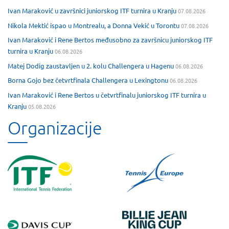
Ivan Maraković u završnici juniorskog ITF turnira u Kranju
07.08.2026
Nikola Mektić ispao u Montrealu, a Donna Vekić u Torontu
07.08.2026
Ivan Maraković i Rene Bertos međusobno za završnicu juniorskog ITF
turnira u Kranju
06.08.2026
Matej Dodig zaustavljen u 2. kolu Challengera u Hagenu
06.08.2026
Borna Gojo bez četvrtfinala Challengera u Lexingtonu
06.08.2026
Ivan Maraković i Rene Bertos u četvrtfinalu juniorskog ITF turnira u
Kranju
05.08.2026
Organizacije