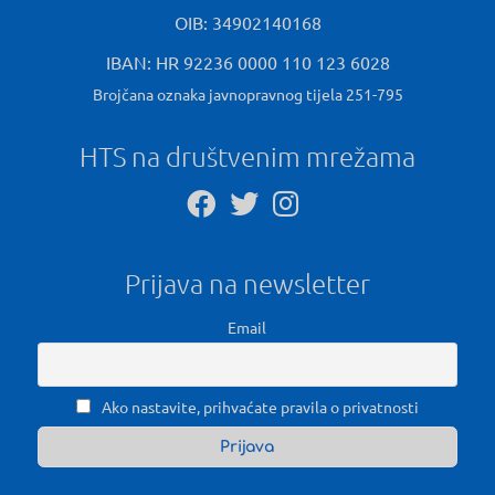
OIB: 34902140168
IBAN: HR 92236 0000 110 123 6028
Brojčana oznaka javnopravnog tijela 251-795
HTS na društvenim mrežama
Prijava na newsletter
Email
Ako nastavite, prihvaćate pravila o privatnosti