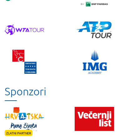
Sponzori
ZLATNI PARTNER