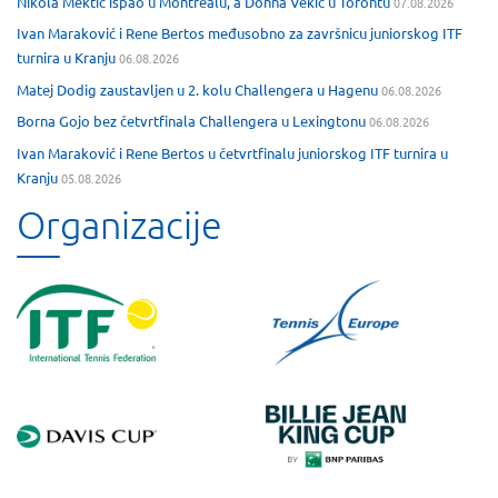
Nikola Mektić ispao u Montrealu, a Donna Vekić u Torontu
07.08.2026
Ivan Maraković i Rene Bertos međusobno za završnicu juniorskog ITF
turnira u Kranju
06.08.2026
Matej Dodig zaustavljen u 2. kolu Challengera u Hagenu
06.08.2026
Borna Gojo bez četvrtfinala Challengera u Lexingtonu
06.08.2026
Ivan Maraković i Rene Bertos u četvrtfinalu juniorskog ITF turnira u
Kranju
05.08.2026
Organizacije