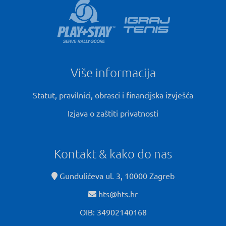
Više informacija
Statut, pravilnici, obrasci i financijska izvješća
Izjava o zaštiti privatnosti
Kontakt & kako do nas
Gundulićeva ul. 3, 10000 Zagreb
hts@hts.hr
OIB: 34902140168