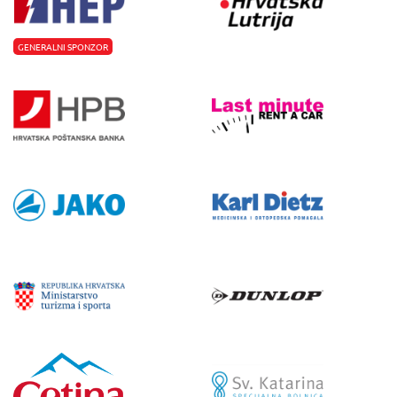
GENERALNI SPONZOR