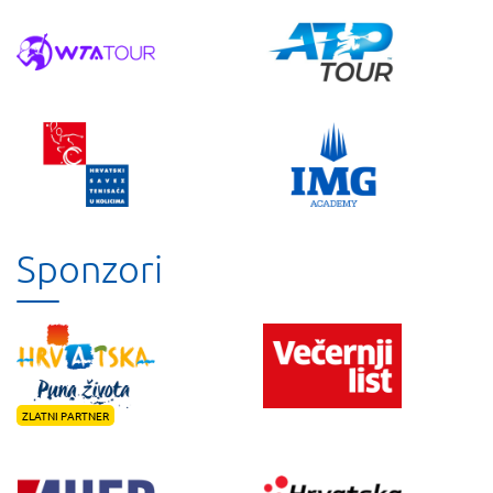
Sponzori
ZLATNI PARTNER