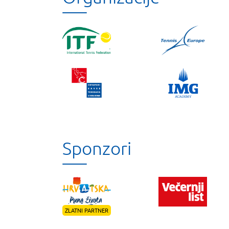
Sponzori
ZLATNI PARTNER