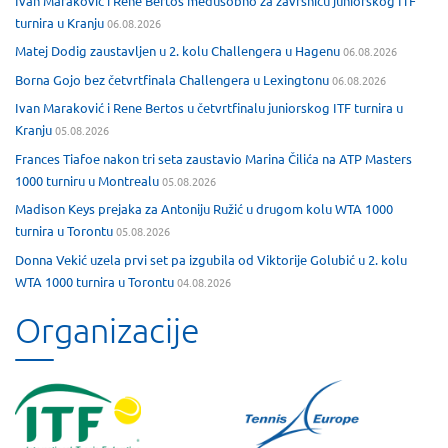
Ivan Maraković i Rene Bertos međusobno za završnicu juniorskog ITF
turnira u Kranju
06.08.2026
Matej Dodig zaustavljen u 2. kolu Challengera u Hagenu
06.08.2026
Borna Gojo bez četvrtfinala Challengera u Lexingtonu
06.08.2026
Ivan Maraković i Rene Bertos u četvrtfinalu juniorskog ITF turnira u
Kranju
05.08.2026
Frances Tiafoe nakon tri seta zaustavio Marina Čilića na ATP Masters
1000 turniru u Montrealu
05.08.2026
Madison Keys prejaka za Antoniju Ružić u drugom kolu WTA 1000
turnira u Torontu
05.08.2026
Donna Vekić uzela prvi set pa izgubila od Viktorije Golubić u 2. kolu
WTA 1000 turnira u Torontu
04.08.2026
Organizacije