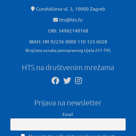
Gundulićeva ul. 3, 10000 Zagreb
hts@hts.hr
OIB: 34902140168
IBAN: HR 92236 0000 110 123 6028
Brojčana oznaka javnopravnog tijela 251-795
HTS na društvenim mrežama
Prijava na newsletter
Email