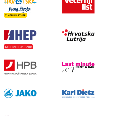
ZLATNI PARTNER
GENERALNI SPONZOR