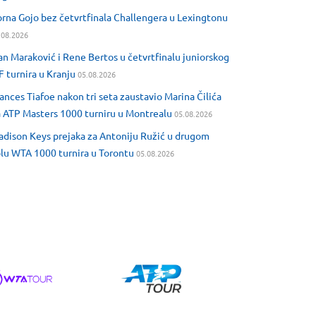
rna Gojo bez četvrtfinala Challengera u Lexingtonu
.08.2026
an Maraković i Rene Bertos u četvrtfinalu juniorskog
F turnira u Kranju
05.08.2026
ances Tiafoe nakon tri seta zaustavio Marina Čilića
 ATP Masters 1000 turniru u Montrealu
05.08.2026
dison Keys prejaka za Antoniju Ružić u drugom
lu WTA 1000 turnira u Torontu
05.08.2026