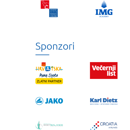
Sponzori
ZLATNI PARTNER