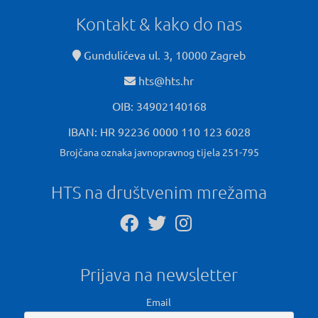
Kontakt & kako do nas
Gundulićeva ul. 3, 10000 Zagreb
hts@hts.hr
OIB: 34902140168
IBAN: HR 92236 0000 110 123 6028
Brojčana oznaka javnopravnog tijela 251-795
HTS na društvenim mrežama
Prijava na newsletter
Email