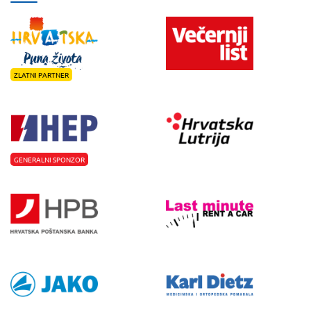
ZLATNI PARTNER
GENERALNI SPONZOR