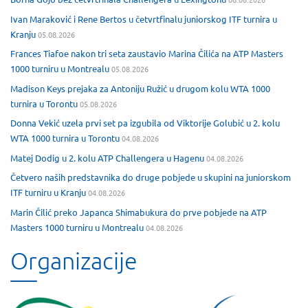
Ivan Maraković i Rene Bertos u četvrtfinalu juniorskog ITF turnira u
Kranju
05.08.2026
Frances Tiafoe nakon tri seta zaustavio Marina Čilića na ATP Masters
1000 turniru u Montrealu
05.08.2026
Madison Keys prejaka za Antoniju Ružić u drugom kolu WTA 1000
turnira u Torontu
05.08.2026
Donna Vekić uzela prvi set pa izgubila od Viktorije Golubić u 2. kolu
WTA 1000 turnira u Torontu
04.08.2026
Matej Dodig u 2. kolu ATP Challengera u Hagenu
04.08.2026
Četvero naših predstavnika do druge pobjede u skupini na juniorskom
ITF turniru u Kranju
04.08.2026
Marin Čilić preko Japanca Shimabukura do prve pobjede na ATP
Masters 1000 turniru u Montrealu
04.08.2026
Organizacije