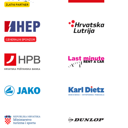
ZLATNI PARTNER
GENERALNI SPONZOR