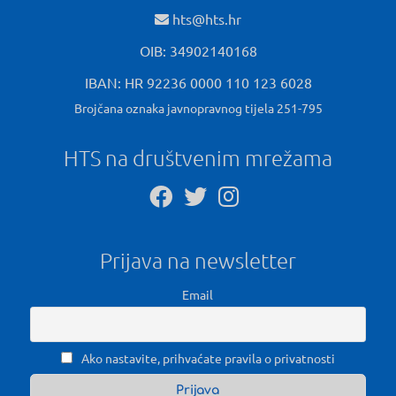
hts@hts.hr
OIB: 34902140168
IBAN: HR 92236 0000 110 123 6028
Brojčana oznaka javnopravnog tijela 251-795
HTS na društvenim mrežama
Prijava na newsletter
Email
Ako nastavite, prihvaćate pravila o privatnosti