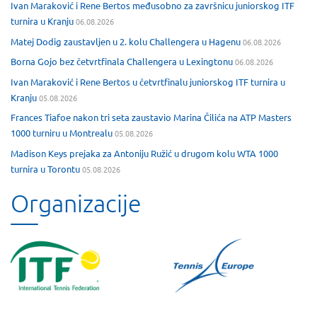
Ivan Maraković i Rene Bertos međusobno za završnicu juniorskog ITF
turnira u Kranju
06.08.2026
Matej Dodig zaustavljen u 2. kolu Challengera u Hagenu
06.08.2026
Borna Gojo bez četvrtfinala Challengera u Lexingtonu
06.08.2026
Ivan Maraković i Rene Bertos u četvrtfinalu juniorskog ITF turnira u
Kranju
05.08.2026
Frances Tiafoe nakon tri seta zaustavio Marina Čilića na ATP Masters
1000 turniru u Montrealu
05.08.2026
Madison Keys prejaka za Antoniju Ružić u drugom kolu WTA 1000
turnira u Torontu
05.08.2026
Organizacije