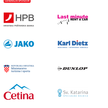
GENERALNI SPONZOR