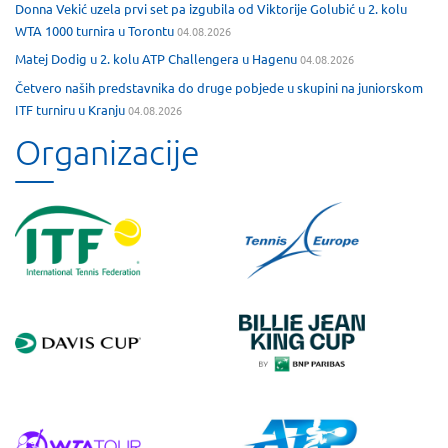
Donna Vekić uzela prvi set pa izgubila od Viktorije Golubić u 2. kolu
WTA 1000 turnira u Torontu
04.08.2026
Matej Dodig u 2. kolu ATP Challengera u Hagenu
04.08.2026
Četvero naših predstavnika do druge pobjede u skupini na juniorskom
ITF turniru u Kranju
04.08.2026
Organizacije