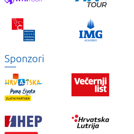
Sponzori
ZLATNI PARTNER