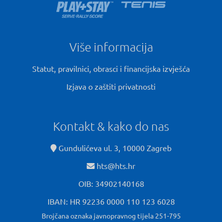
Više informacija
Statut, pravilnici, obrasci i financijska izvješća
Izjava o zaštiti privatnosti
Kontakt & kako do nas
Gundulićeva ul. 3, 10000 Zagreb
hts@hts.hr
OIB: 34902140168
IBAN: HR 92236 0000 110 123 6028
Brojčana oznaka javnopravnog tijela 251-795