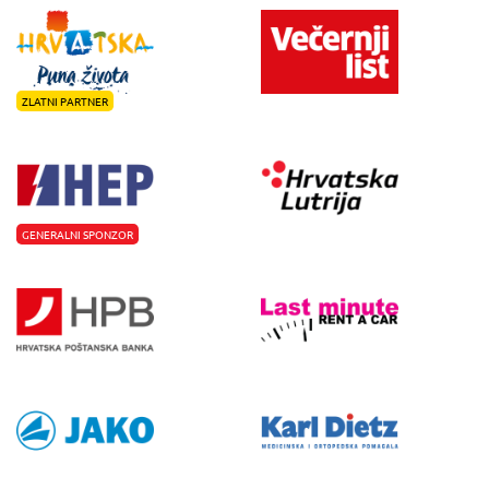
ZLATNI PARTNER
GENERALNI SPONZOR