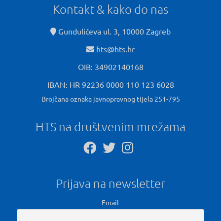
Kontakt & kako do nas
Gundulićeva ul. 3, 10000 Zagreb
hts@hts.hr
OIB: 34902140168
IBAN: HR 92236 0000 110 123 6028
Brojčana oznaka javnopravnog tijela 251-795
HTS na društvenim mrežama
Prijava na newsletter
Email