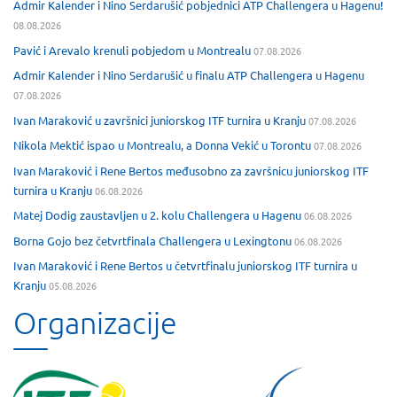
Admir Kalender i Nino Serdarušić pobjednici ATP Challengera u Hagenu!
08.08.2026
Pavić i Arevalo krenuli pobjedom u Montrealu
07.08.2026
Admir Kalender i Nino Serdarušić u finalu ATP Challengera u Hagenu
07.08.2026
Ivan Maraković u završnici juniorskog ITF turnira u Kranju
07.08.2026
Nikola Mektić ispao u Montrealu, a Donna Vekić u Torontu
07.08.2026
Ivan Maraković i Rene Bertos međusobno za završnicu juniorskog ITF
turnira u Kranju
06.08.2026
Matej Dodig zaustavljen u 2. kolu Challengera u Hagenu
06.08.2026
Borna Gojo bez četvrtfinala Challengera u Lexingtonu
06.08.2026
Ivan Maraković i Rene Bertos u četvrtfinalu juniorskog ITF turnira u
Kranju
05.08.2026
Organizacije