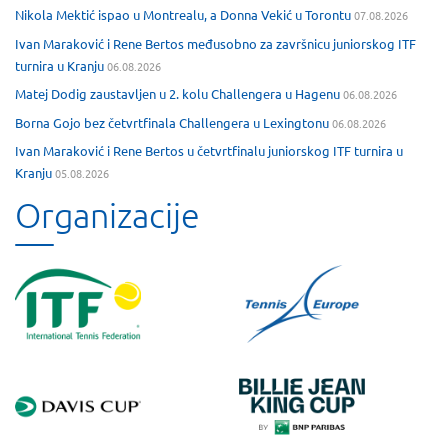
Nikola Mektić ispao u Montrealu, a Donna Vekić u Torontu
07.08.2026
Ivan Maraković i Rene Bertos međusobno za završnicu juniorskog ITF
turnira u Kranju
06.08.2026
Matej Dodig zaustavljen u 2. kolu Challengera u Hagenu
06.08.2026
Borna Gojo bez četvrtfinala Challengera u Lexingtonu
06.08.2026
Ivan Maraković i Rene Bertos u četvrtfinalu juniorskog ITF turnira u
Kranju
05.08.2026
Organizacije