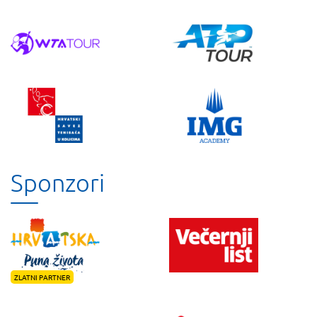
Sponzori
ZLATNI PARTNER