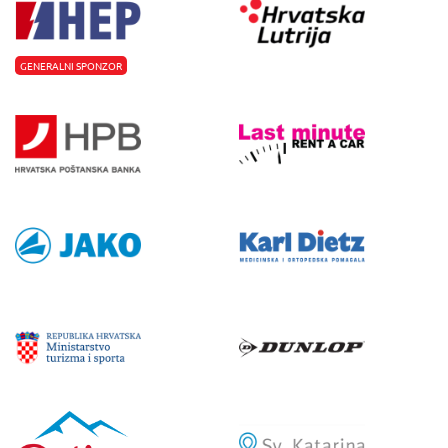
GENERALNI SPONZOR