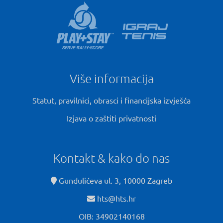
Više informacija
Statut, pravilnici, obrasci i financijska izvješća
Izjava o zaštiti privatnosti
Kontakt & kako do nas
Gundulićeva ul. 3, 10000 Zagreb
hts@hts.hr
OIB: 34902140168