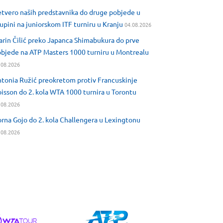
tvero naših predstavnika do druge pobjede u
upini na juniorskom ITF turniru u Kranju
04.08.2026
rin Čilić preko Japanca Shimabukura do prve
bjede na ATP Masters 1000 turniru u Montrealu
.08.2026
tonia Ružić preokretom protiv Francuskinje
isson do 2. kola WTA 1000 turnira u Torontu
.08.2026
rna Gojo do 2. kola Challengera u Lexingtonu
.08.2026