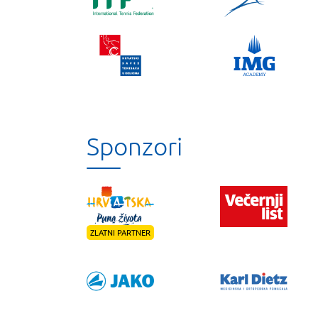
Sponzori
ZLATNI PARTNER