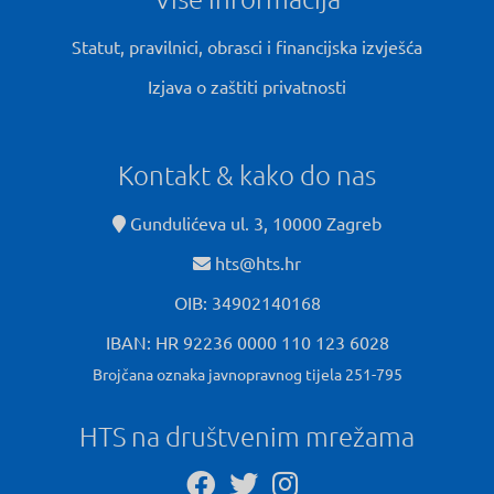
Statut, pravilnici, obrasci i financijska izvješća
Izjava o zaštiti privatnosti
Kontakt & kako do nas
Gundulićeva ul. 3, 10000 Zagreb
hts@hts.hr
OIB: 34902140168
IBAN: HR 92236 0000 110 123 6028
Brojčana oznaka javnopravnog tijela 251-795
HTS na društvenim mrežama