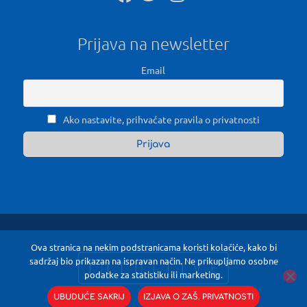
Prijava na newsletter
Email
Ako nastavite, prihvaćate pravila o privatnosti
Ova stranica na nekim podstranicama koristi kolačiće, kako bi
sadržaj bio prikazan na ispravan način. Ne prikupljamo osobne
podatke za statistiku ili marketing.
UBUDUĆE SAKRIJ
IZJAVA O ZAŠ. PRIVATNOSTI