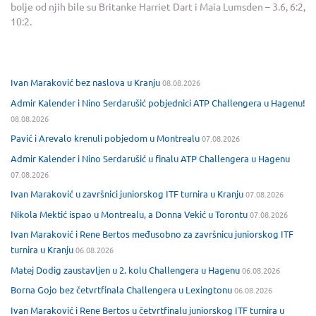
bolje od njih bile su Britanke Harriet Dart i Maia Lumsden – 3.6, 6:2,
10:2.
Ivan Maraković bez naslova u Kranju
08.08.2026
Admir Kalender i Nino Serdarušić pobjednici ATP Challengera u Hagenu!
08.08.2026
Pavić i Arevalo krenuli pobjedom u Montrealu
07.08.2026
Admir Kalender i Nino Serdarušić u finalu ATP Challengera u Hagenu
07.08.2026
Ivan Maraković u završnici juniorskog ITF turnira u Kranju
07.08.2026
Nikola Mektić ispao u Montrealu, a Donna Vekić u Torontu
07.08.2026
Ivan Maraković i Rene Bertos međusobno za završnicu juniorskog ITF
turnira u Kranju
06.08.2026
Matej Dodig zaustavljen u 2. kolu Challengera u Hagenu
06.08.2026
Borna Gojo bez četvrtfinala Challengera u Lexingtonu
06.08.2026
Ivan Maraković i Rene Bertos u četvrtfinalu juniorskog ITF turnira u