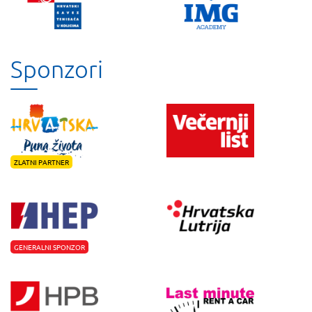
Sponzori
ZLATNI PARTNER
GENERALNI SPONZOR