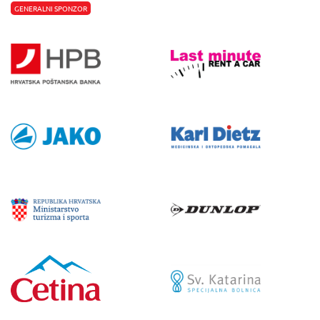
GENERALNI SPONZOR