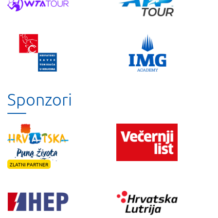
Sponzori
ZLATNI PARTNER