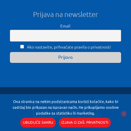
Prijava na newsletter
Email
Ako nastavite, prihvaćate pravila o privatnosti
Ova stranica na nekim podstranicama koristi kolačiće, kako bi
sadržaj bio prikazan na ispravan način. Ne prikupljamo osobne
podatke za statistiku ili marketing.
UBUDUĆE SAKRIJ
IZJAVA O ZAŠ. PRIVATNOSTI