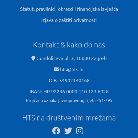
Statut, pravilnici, obrasci i financijska izvješća
Izjava o zaštiti privatnosti
Kontakt & kako do nas
Gundulićeva ul. 3, 10000 Zagreb
hts@hts.hr
OIB: 34902140168
IBAN: HR 92236 0000 110 123 6028
Brojčana oznaka javnopravnog tijela 251-795
HTS na društvenim mrežama