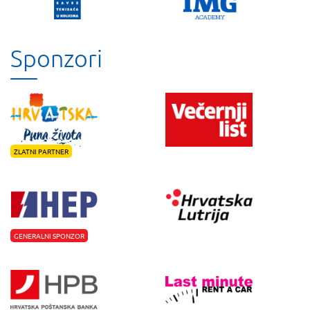
Sponzori
ZLATNI PARTNER
GENERALNI SPONZOR