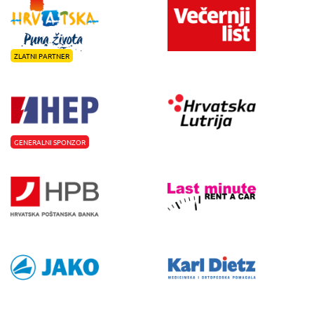
ZLATNI PARTNER
GENERALNI SPONZOR