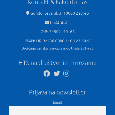
Kontakt & kako do nas
Gundulićeva ul. 3, 10000 Zagreb
hts@hts.hr
OIB: 34902140168
IBAN: HR 92236 0000 110 123 6028
Brojčana oznaka javnopravnog tijela 251-795
HTS na društvenim mrežama
Prijava na newsletter
Email