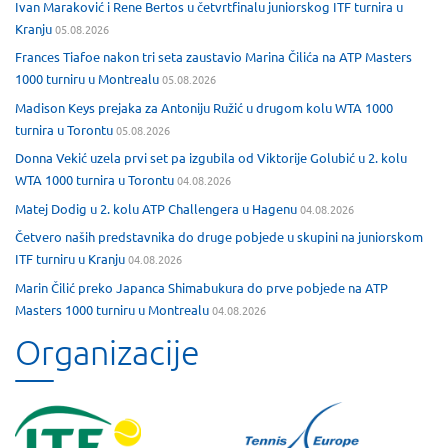
Ivan Maraković i Rene Bertos u četvrtfinalu juniorskog ITF turnira u
Kranju
05.08.2026
Frances Tiafoe nakon tri seta zaustavio Marina Čilića na ATP Masters
1000 turniru u Montrealu
05.08.2026
Madison Keys prejaka za Antoniju Ružić u drugom kolu WTA 1000
turnira u Torontu
05.08.2026
Donna Vekić uzela prvi set pa izgubila od Viktorije Golubić u 2. kolu
WTA 1000 turnira u Torontu
04.08.2026
Matej Dodig u 2. kolu ATP Challengera u Hagenu
04.08.2026
Četvero naših predstavnika do druge pobjede u skupini na juniorskom
ITF turniru u Kranju
04.08.2026
Marin Čilić preko Japanca Shimabukura do prve pobjede na ATP
Masters 1000 turniru u Montrealu
04.08.2026
Organizacije