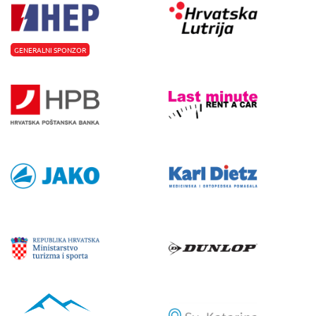
GENERALNI SPONZOR