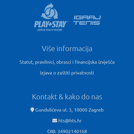
Više informacija
Statut, pravilnici, obrasci i financijska izvješća
Izjava o zaštiti privatnosti
Kontakt & kako do nas
Gundulićeva ul. 3, 10000 Zagreb
hts@hts.hr
OIB: 34902140168