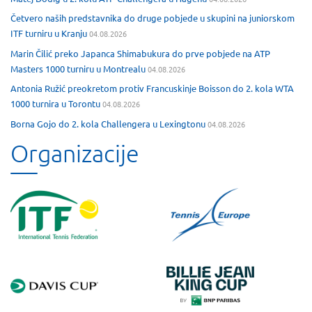
Četvero naših predstavnika do druge pobjede u skupini na juniorskom
ITF turniru u Kranju
04.08.2026
Marin Čilić preko Japanca Shimabukura do prve pobjede na ATP
Masters 1000 turniru u Montrealu
04.08.2026
Antonia Ružić preokretom protiv Francuskinje Boisson do 2. kola WTA
1000 turnira u Torontu
04.08.2026
Borna Gojo do 2. kola Challengera u Lexingtonu
04.08.2026
Organizacije