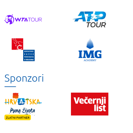
Sponzori
ZLATNI PARTNER