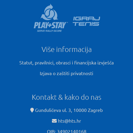
Više informacija
Statut, pravilnici, obrasci i financijska izvješća
Izjava o zaštiti privatnosti
Kontakt & kako do nas
Gundulićeva ul. 3, 10000 Zagreb
hts@hts.hr
OIB: 34902140168