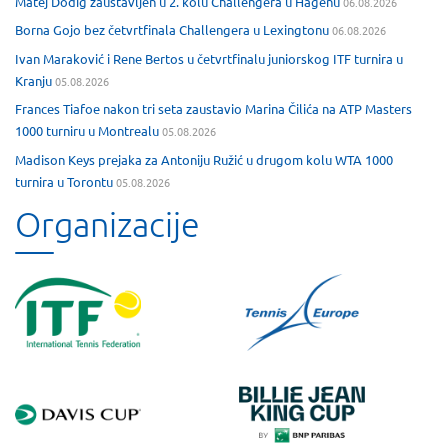
Matej Dodig zaustavljen u 2. kolu Challengera u Hagenu
06.08.2026
Borna Gojo bez četvrtfinala Challengera u Lexingtonu
06.08.2026
Ivan Maraković i Rene Bertos u četvrtfinalu juniorskog ITF turnira u
Kranju
05.08.2026
Frances Tiafoe nakon tri seta zaustavio Marina Čilića na ATP Masters
1000 turniru u Montrealu
05.08.2026
Madison Keys prejaka za Antoniju Ružić u drugom kolu WTA 1000
turnira u Torontu
05.08.2026
Organizacije