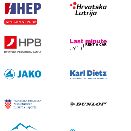
GENERALNI SPONZOR