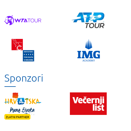
Sponzori
ZLATNI PARTNER