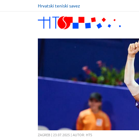
Hrvatski teniski savez
ZAGREB | 23.07.2025 | AUTOR: HTS