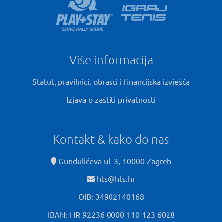
Više informacija
Statut, pravilnici, obrasci i financijska izvješća
Izjava o zaštiti privatnosti
Kontakt & kako do nas
Gundulićeva ul. 3, 10000 Zagreb
hts@hts.hr
OIB: 34902140168
IBAN: HR 92236 0000 110 123 6028