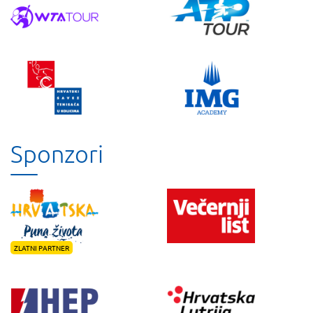
Sponzori
ZLATNI PARTNER