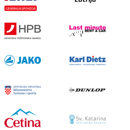
GENERALNI SPONZOR