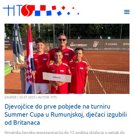
ZAGREB | 25.07.2025 | AUTOR: HTS
Djevojčice do prve pobjede na turniru
Summer Cupa u Rumunjskoj, dječaci izgubili
od Britanaca
Hrvatska ženska reprezentacija do 12 godina stigla je u petak do