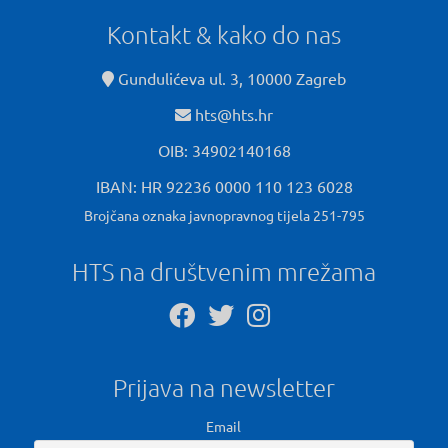
Kontakt & kako do nas
Gundulićeva ul. 3, 10000 Zagreb
hts@hts.hr
OIB: 34902140168
IBAN: HR 92236 0000 110 123 6028
Brojčana oznaka javnopravnog tijela 251-795
HTS na društvenim mrežama
Prijava na newsletter
Email