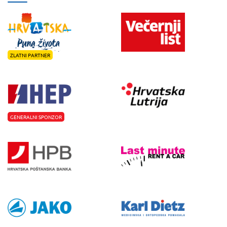
ZLATNI PARTNER
GENERALNI SPONZOR