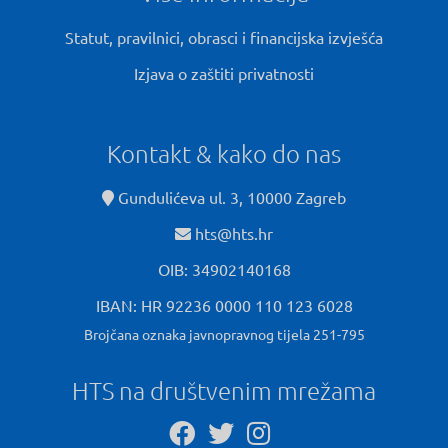
Statut, pravilnici, obrasci i financijska izvješća
Izjava o zaštiti privatnosti
Kontakt & kako do nas
Gundulićeva ul. 3, 10000 Zagreb
hts@hts.hr
OIB: 34902140168
IBAN: HR 92236 0000 110 123 6028
Brojčana oznaka javnopravnog tijela 251-795
HTS na društvenim mrežama