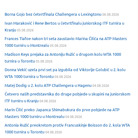
Borna Gojo bez četvrtfinala Challengera u Lexingtonu
06.08.2026
Ivan Maraković i Rene Bertos u četvrtfinalu juniorskog ITF turnira u
Kranju
05.08.2026
Frances Tiafoe nakon tri seta zaustavio Marina Čilića na ATP Masters
1000 turniru u Montrealu
05.08.2026
Madison Keys prejaka za Antoniju Ružić u drugom kolu WTA 1000
turnira u Torontu
05.08.2026
Donna Vekić uzela prvi set pa izgubila od Viktorije Golubić u 2. kolu
WTA 1000 turnira u Torontu
04.08.2026
Matej Dodig u 2. kolu ATP Challengera u Hagenu
04.08.2026
Četvero naših predstavnika do druge pobjede u skupini na juniorskom
ITF turniru u Kranju
04.08.2026
Marin Čilić preko Japanca Shimabukura do prve pobjede na ATP
Masters 1000 turniru u Montrealu
04.08.2026
Antonia Ružić preokretom protiv Francuskinje Boisson do 2. kola WTA
1000 turnira u Torontu
04.08.2026