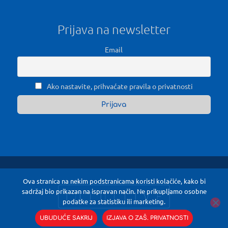
Prijava na newsletter
Email
Ako nastavite, prihvaćate pravila o privatnosti
Ova stranica na nekim podstranicama koristi kolačiće, kako bi
sadržaj bio prikazan na ispravan način. Ne prikupljamo osobne
podatke za statistiku ili marketing.
UBUDUĆE SAKRIJ
IZJAVA O ZAŠ. PRIVATNOSTI