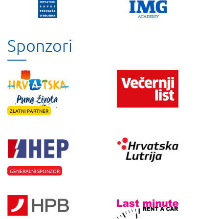
Sponzori
ZLATNI PARTNER
GENERALNI SPONZOR