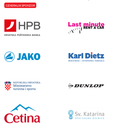
GENERALNI SPONZOR