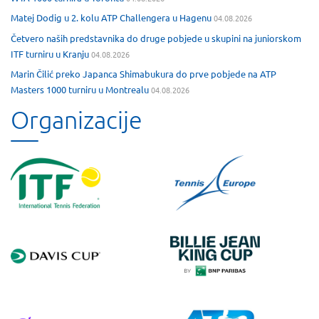
Matej Dodig u 2. kolu ATP Challengera u Hagenu
04.08.2026
Četvero naših predstavnika do druge pobjede u skupini na juniorskom
ITF turniru u Kranju
04.08.2026
Marin Čilić preko Japanca Shimabukura do prve pobjede na ATP
Masters 1000 turniru u Montrealu
04.08.2026
Organizacije