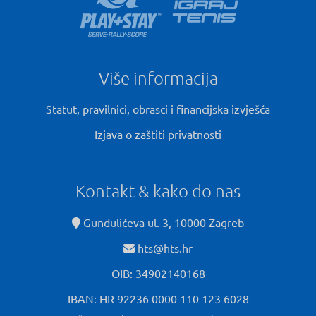
Više informacija
Statut, pravilnici, obrasci i financijska izvješća
Izjava o zaštiti privatnosti
Kontakt & kako do nas
Gundulićeva ul. 3, 10000 Zagreb
hts@hts.hr
OIB: 34902140168
IBAN: HR 92236 0000 110 123 6028