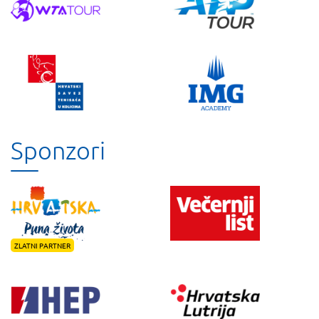
Sponzori
ZLATNI PARTNER