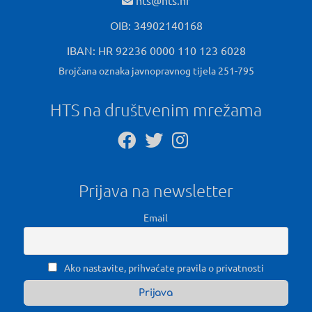
hts@hts.hr
OIB: 34902140168
IBAN: HR 92236 0000 110 123 6028
Brojčana oznaka javnopravnog tijela 251-795
HTS na društvenim mrežama
Prijava na newsletter
Email
Ako nastavite, prihvaćate pravila o privatnosti