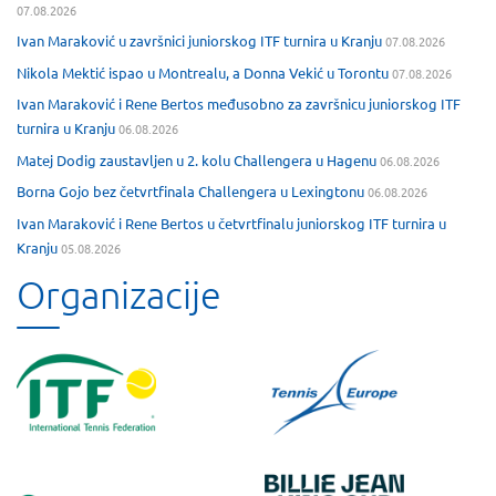
07.08.2026
Ivan Maraković u završnici juniorskog ITF turnira u Kranju
07.08.2026
Nikola Mektić ispao u Montrealu, a Donna Vekić u Torontu
07.08.2026
Ivan Maraković i Rene Bertos međusobno za završnicu juniorskog ITF
turnira u Kranju
06.08.2026
Matej Dodig zaustavljen u 2. kolu Challengera u Hagenu
06.08.2026
Borna Gojo bez četvrtfinala Challengera u Lexingtonu
06.08.2026
Ivan Maraković i Rene Bertos u četvrtfinalu juniorskog ITF turnira u
Kranju
05.08.2026
Organizacije