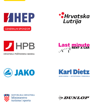
GENERALNI SPONZOR