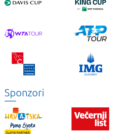
Sponzori
ZLATNI PARTNER