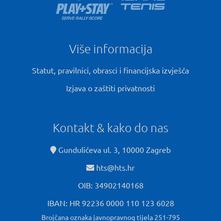
Više informacija
Statut, pravilnici, obrasci i financijska izvješća
Izjava o zaštiti privatnosti
Kontakt & kako do nas
Gundulićeva ul. 3, 10000 Zagreb
hts@hts.hr
OIB: 34902140168
IBAN: HR 92236 0000 110 123 6028
Brojčana oznaka javnopravnog tijela 251-795