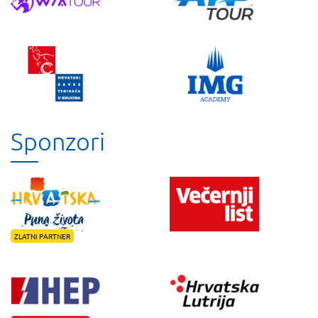
Sponzori
ZLATNI PARTNER