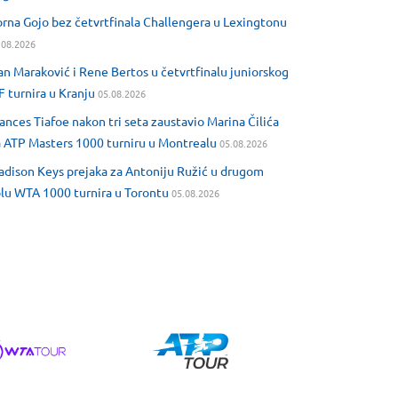
rna Gojo bez četvrtfinala Challengera u Lexingtonu
.08.2026
an Maraković i Rene Bertos u četvrtfinalu juniorskog
F turnira u Kranju
05.08.2026
ances Tiafoe nakon tri seta zaustavio Marina Čilića
 ATP Masters 1000 turniru u Montrealu
05.08.2026
dison Keys prejaka za Antoniju Ružić u drugom
lu WTA 1000 turnira u Torontu
05.08.2026