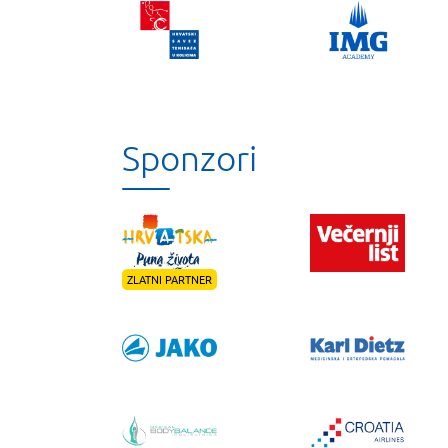
Sponzori
ZLATNI PARTNER