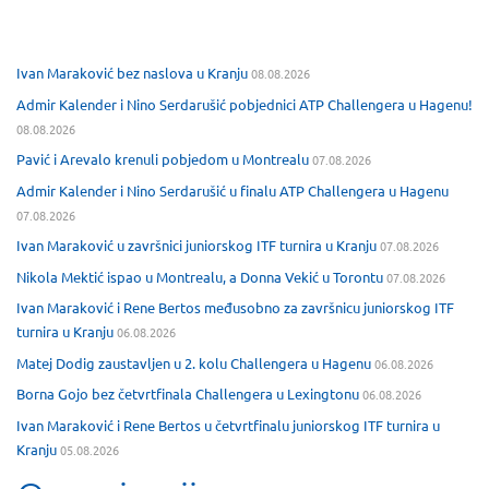
Ivan Maraković bez naslova u Kranju
08.08.2026
Admir Kalender i Nino Serdarušić pobjednici ATP Challengera u Hagenu!
08.08.2026
Pavić i Arevalo krenuli pobjedom u Montrealu
07.08.2026
Admir Kalender i Nino Serdarušić u finalu ATP Challengera u Hagenu
07.08.2026
Ivan Maraković u završnici juniorskog ITF turnira u Kranju
07.08.2026
Nikola Mektić ispao u Montrealu, a Donna Vekić u Torontu
07.08.2026
Ivan Maraković i Rene Bertos međusobno za završnicu juniorskog ITF
turnira u Kranju
06.08.2026
Matej Dodig zaustavljen u 2. kolu Challengera u Hagenu
06.08.2026
Borna Gojo bez četvrtfinala Challengera u Lexingtonu
06.08.2026
Ivan Maraković i Rene Bertos u četvrtfinalu juniorskog ITF turnira u
Kranju
05.08.2026