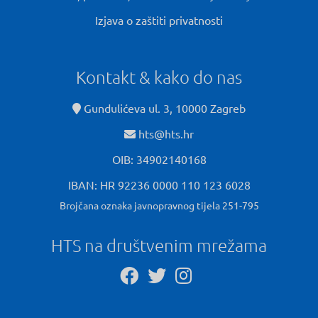
Izjava o zaštiti privatnosti
Kontakt & kako do nas
Gundulićeva ul. 3, 10000 Zagreb
hts@hts.hr
OIB: 34902140168
IBAN: HR 92236 0000 110 123 6028
Brojčana oznaka javnopravnog tijela 251-795
HTS na društvenim mrežama