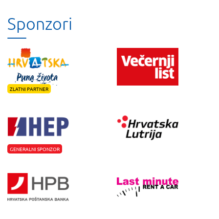
Sponzori
ZLATNI PARTNER
GENERALNI SPONZOR