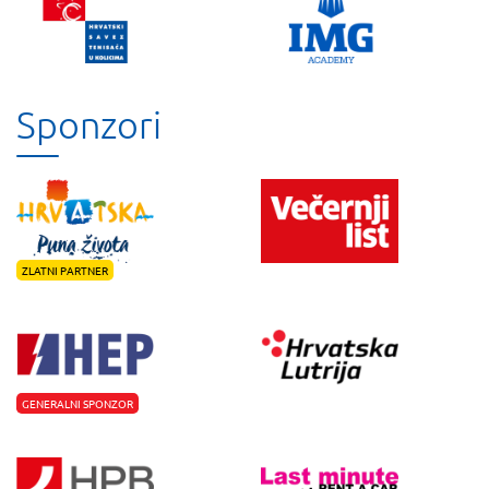
Sponzori
ZLATNI PARTNER
GENERALNI SPONZOR