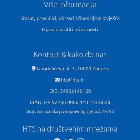
Više informacija
Statut, pravilnici, obrasci i financijska izvješća
Izjava o zaštiti privatnosti
Kontakt & kako do nas
Gundulićeva ul. 3, 10000 Zagreb
hts@hts.hr
OIB: 34902140168
IBAN: HR 92236 0000 110 123 6028
Brojčana oznaka javnopravnog tijela 251-795
HTS na društvenim mrežama