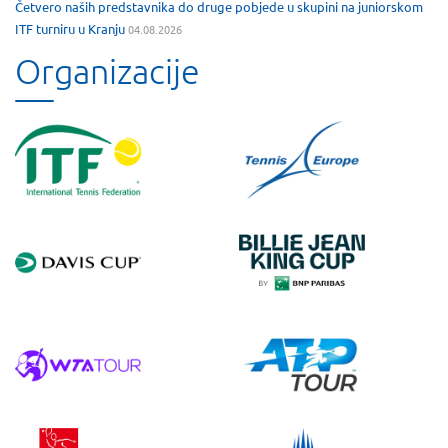
Četvero naših predstavnika do druge pobjede u skupini na juniorskom
ITF turniru u Kranju
04.08.2026
Organizacije