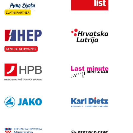
ZLATNI PARTNER
GENERALNI SPONZOR