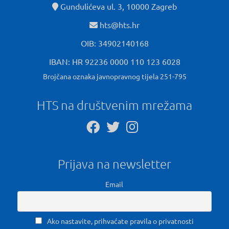
Gundulićeva ul. 3, 10000 Zagreb
hts@hts.hr
OIB: 34902140168
IBAN: HR 92236 0000 110 123 6028
Brojčana oznaka javnopravnog tijela 251-795
HTS na društvenim mrežama
Prijava na newsletter
Email
Ako nastavite, prihvaćate pravila o privatnosti