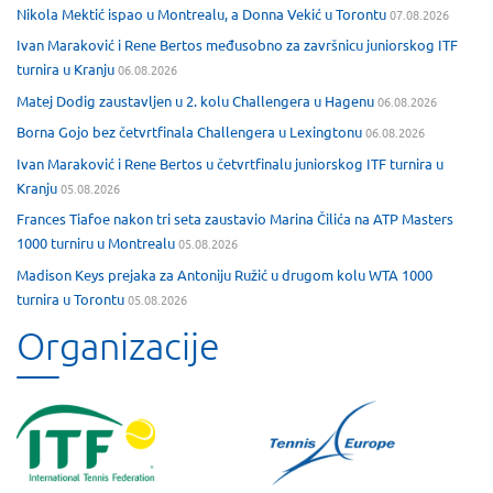
Nikola Mektić ispao u Montrealu, a Donna Vekić u Torontu
07.08.2026
Ivan Maraković i Rene Bertos međusobno za završnicu juniorskog ITF
turnira u Kranju
06.08.2026
Matej Dodig zaustavljen u 2. kolu Challengera u Hagenu
06.08.2026
Borna Gojo bez četvrtfinala Challengera u Lexingtonu
06.08.2026
Ivan Maraković i Rene Bertos u četvrtfinalu juniorskog ITF turnira u
Kranju
05.08.2026
Frances Tiafoe nakon tri seta zaustavio Marina Čilića na ATP Masters
1000 turniru u Montrealu
05.08.2026
Madison Keys prejaka za Antoniju Ružić u drugom kolu WTA 1000
turnira u Torontu
05.08.2026
Organizacije