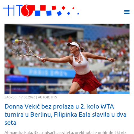
ZAGREB | 17.06.2026 | AUTOR: HTS
Donna Vekić bez prolaza u 2. kolo WTA
turnira u Berlinu, Filipinka Eala slavila u dva
seta
Alexandra Eala, 35. tenisačica svijeta, prekinula je pobjednički niz