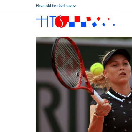
Hrvatski teniski savez