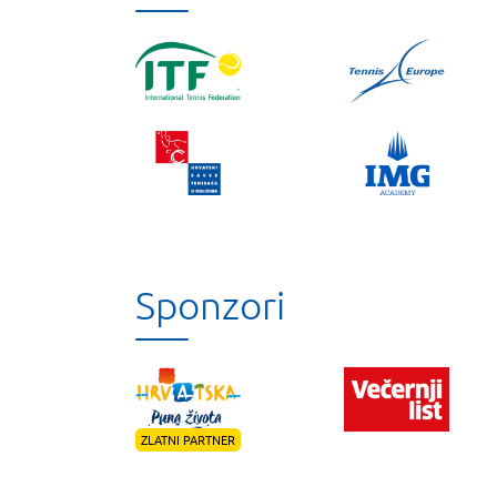
Sponzori
ZLATNI PARTNER