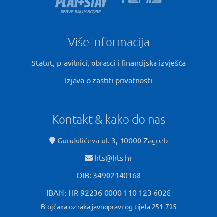
Više informacija
Statut, pravilnici, obrasci i financijska izvješća
Izjava o zaštiti privatnosti
Kontakt & kako do nas
Gundulićeva ul. 3, 10000 Zagreb
hts@hts.hr
OIB: 34902140168
IBAN: HR 92236 0000 110 123 6028
Brojčana oznaka javnopravnog tijela 251-795