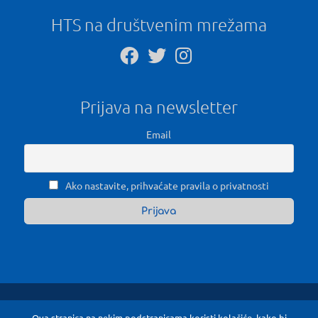
HTS na društvenim mrežama
Prijava na newsletter
Email
Ako nastavite, prihvaćate pravila o privatnosti
Ova stranica na nekim podstranicama koristi kolačiće, kako bi