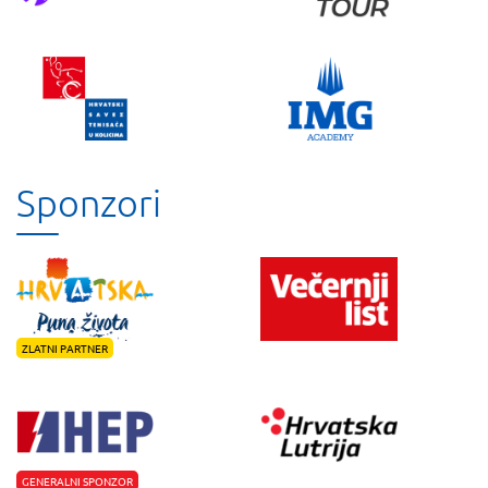
Sponzori
ZLATNI PARTNER
GENERALNI SPONZOR