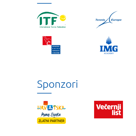
Sponzori
ZLATNI PARTNER