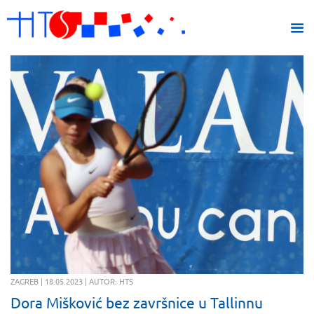
ZAGREB | 18.05.2023 | AUTOR: HTS
Dora Mišković bez završnice u Tallinnu