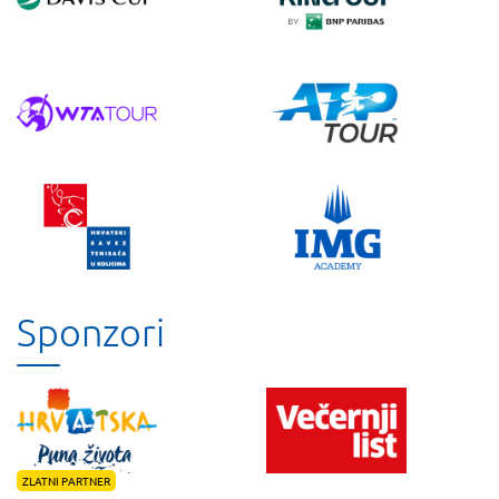
Sponzori
ZLATNI PARTNER