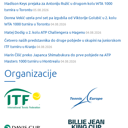
Madison Keys prejaka za Antoniju Ružić u drugom kolu WTA 1000
turnira u Torontu
05.08.2026
Donna Vekić uzela prvi set pa izgubila od Viktorije Golubić u 2. kolu
WTA 1000 turnira u Torontu
04.08.2026
Matej Dodig u 2. kolu ATP Challengera u Hagenu
04.08.2026
Četvero naših predstavnika do druge pobjede u skupini na juniorskom
ITF turniru u Kranju
04.08.2026
Marin Čilić preko Japanca Shimabukura do prve pobjede na ATP
Masters 1000 turniru u Montrealu
04.08.2026
Organizacije