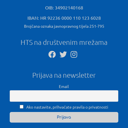
OIB: 34902140168
IBAN: HR 92236 0000 110 123 6028
Brojčana oznaka javnopravnog tijela 251-795
HTS na društvenim mrežama
Prijava na newsletter
Email
Ako nastavite, prihvaćate pravila o privatnosti