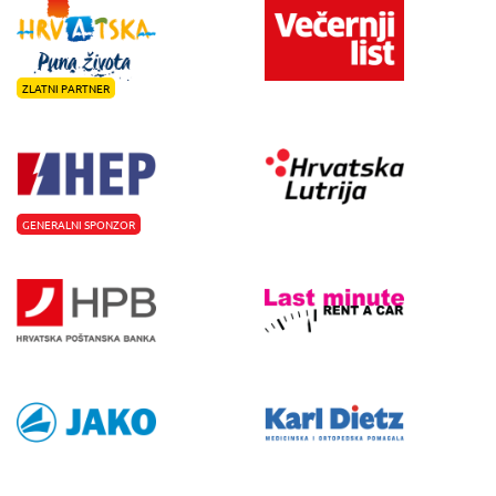
ZLATNI PARTNER
GENERALNI SPONZOR