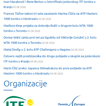
Ivan Maraković i Rene Bertos u četvrtfinalu juniorskog ITF turnira u
Kranju
05.08.2026
Frances Tiafoe nakon tri seta zaustavio Marina Čilića na ATP Masters
1000 turniru u Montrealu
05.08.2026
Madison Keys prejaka za Antoniju Ružić u drugom kolu WTA 1000
turnira u Torontu
05.08.2026
Donna Vekić uzela prvi set pa izgubila od Viktorije Golubić u 2. kolu
WTA 1000 turnira u Torontu
04.08.2026
Matej Dodig u 2. kolu ATP Challengera u Hagenu
04.08.2026
Četvero naših predstavnika do druge pobjede u skupini na juniorskom
ITF turniru u Kranju
04.08.2026
Marin Čilić preko Japanca Shimabukura do prve pobjede na ATP
Masters 1000 turniru u Montrealu
04.08.2026
Organizacije