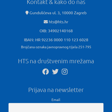
Kontakt & kako do nas
Gundulićeva ul. 3, 10000 Zagreb
hts@hts.hr
OIB: 34902140168
IBAN: HR 92236 0000 110 123 6028
Brojčana oznaka javnopravnog tijela 251-795
HTS na društvenim mrežama
Prijava na newsletter
Email