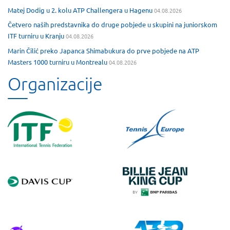
Matej Dodig u 2. kolu ATP Challengera u Hagenu
04.08.2026
Četvero naših predstavnika do druge pobjede u skupini na juniorskom
ITF turniru u Kranju
04.08.2026
Marin Čilić preko Japanca Shimabukura do prve pobjede na ATP
Masters 1000 turniru u Montrealu
04.08.2026
Organizacije