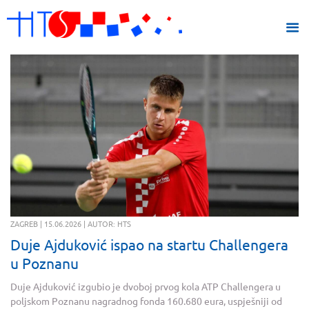
ZAGREB | 15.06.2026 | AUTOR: HTS
Duje Ajduković ispao na startu Challengera
u Poznanu
Duje Ajduković izgubio je dvoboj prvog kola ATP Challengera u
poljskom Poznanu nagradnog fonda 160.680 eura, uspješniji od