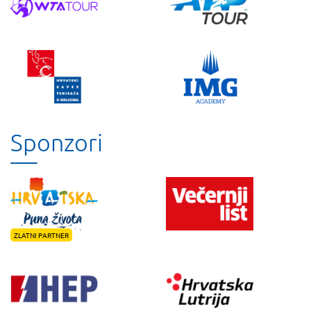
Sponzori
ZLATNI PARTNER