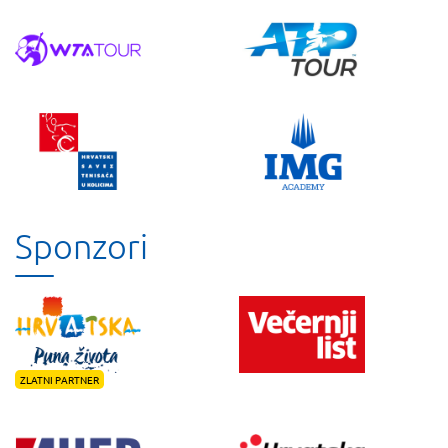
Sponzori
ZLATNI PARTNER