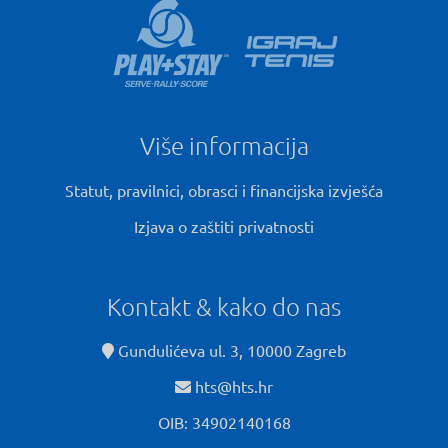
Više informacija
Statut, pravilnici, obrasci i financijska izvješća
Izjava o zaštiti privatnosti
Kontakt & kako do nas
Gundulićeva ul. 3, 10000 Zagreb
hts@hts.hr
OIB: 34902140168