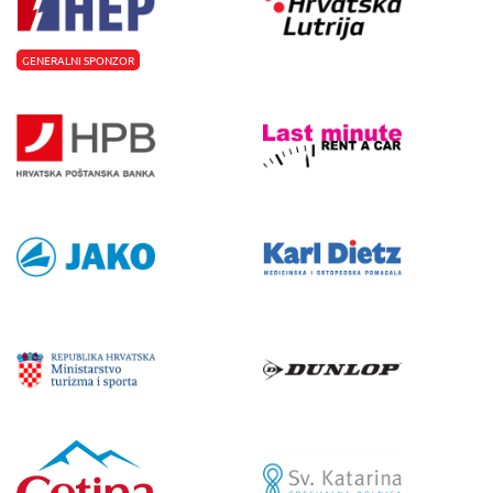
GENERALNI SPONZOR