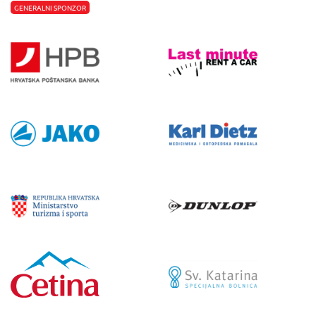
GENERALNI SPONZOR