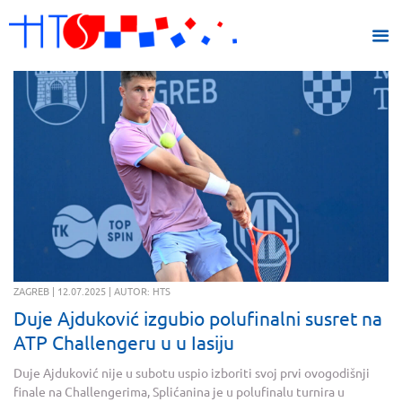
ZAGREB | 12.07.2025 | AUTOR: HTS
Duje Ajduković izgubio polufinalni susret na
ATP Challengeru u u Iasiju
Duje Ajduković nije u subotu uspio izboriti svoj prvi ovogodišnji
finale na Challengerima, Splićanina je u polufinalu turnira u