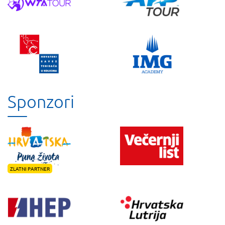
Sponzori
ZLATNI PARTNER