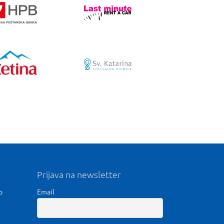
Prijava na newsletter
b
Email