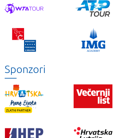
Sponzori
ZLATNI PARTNER