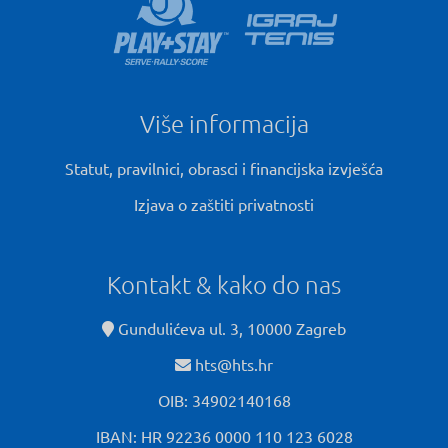
Više informacija
Statut, pravilnici, obrasci i financijska izvješća
Izjava o zaštiti privatnosti
Kontakt & kako do nas
Gundulićeva ul. 3, 10000 Zagreb
hts@hts.hr
OIB: 34902140168
IBAN: HR 92236 0000 110 123 6028