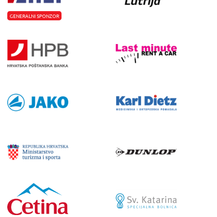
GENERALNI SPONZOR