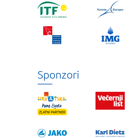
Sponzori
ZLATNI PARTNER