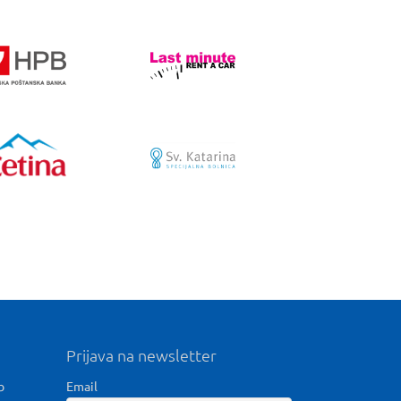
Prijava na newsletter
b
Email